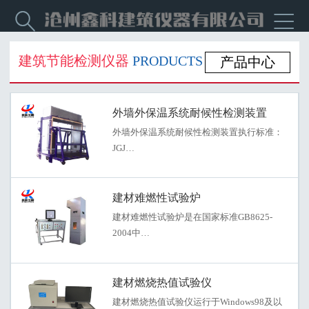


建筑节能检测仪器
PRODUCTS
产品中心
外墙外保温系统耐候性检测装置
外墙外保温系统耐候性检测装置执行标准：
JGJ…
建材难燃性试验炉
建材难燃性试验炉是在国家标准GB8625-
2004中…
建材燃烧热值试验仪
建材燃烧热值试验仪运行于Windows98及以