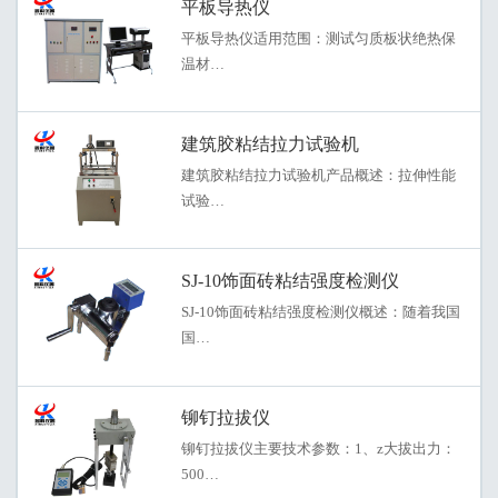
平板导热仪
平板导热仪适用范围：测试匀质板状绝热保
温材…
建筑胶粘结拉力试验机
建筑胶粘结拉力试验机产品概述：拉伸性能
试验…
SJ-10饰面砖粘结强度检测仪
SJ-10饰面砖粘结强度检测仪概述：随着我国
国…
铆钉拉拔仪
铆钉拉拔仪主要技术参数：1、z大拔出力：
500…