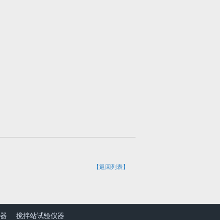
【返回列表】
器
搅拌站试验仪器