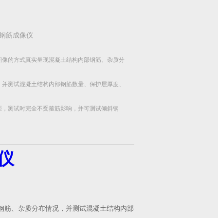
钢筋成像仪
图像的方式真实呈现混凝土结构内部钢筋、杂质分
，并测试混凝土结构内部钢筋数量、保护层厚度、
距，测试时完全不受箍筋影响，并可测试倾斜钢
集钢筋。
仪
部钢筋、杂质分布情况，并测试混凝土结构内部