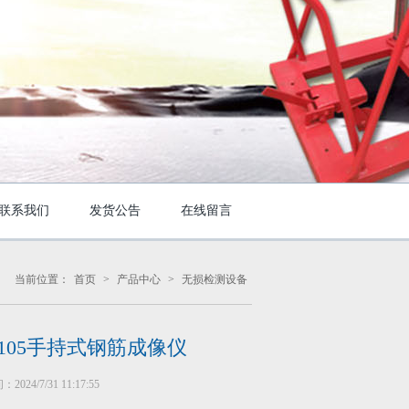
联系我们
发货公告
在线留言
当前位置：
首页
>
产品中心
>
无损检测设备
-105手持式钢筋成像仪
024/7/31 11:17:55