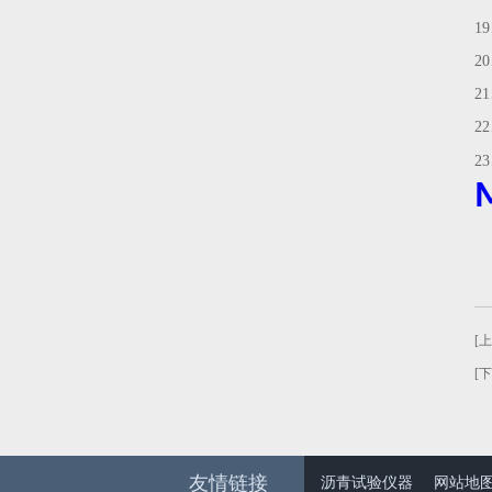
1
2
2
2
2
[
[
友情链接
沥青试验仪器
网站地