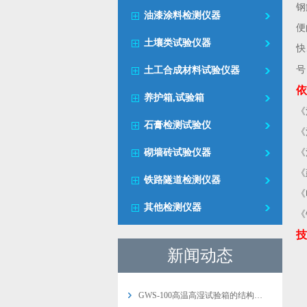
钢
油漆涂料检测仪器
便
土壤类试验仪器
快
号
土工合成材料试验仪器
依
养护箱,试验箱
《
石膏检测试验仪
《
砌墙砖试验仪器
《
《
铁路隧道检测仪器
《
其他检测仪器
《
技
新闻动态
GWS-100高温高湿试验箱的结构…