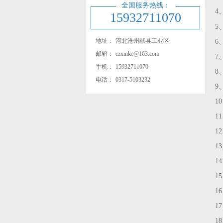
全国服务热线：
4
15932711070
5
地址：
河北沧州献县工业区
6
邮箱：
czxinke@163.com
7
手机：
15932711070
8
电话：
0317-5103232
9
1
1
1
1
1
1
1
1
1