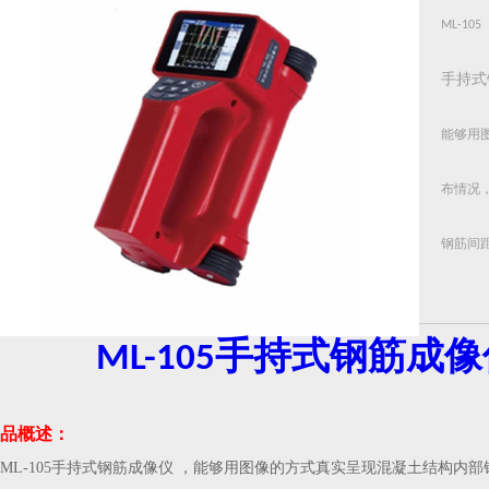
ML-105
手持式
能够用
布情况
钢筋间
筋，密
产品详情
手持式钢筋成像
ML-105
品概述：
ML-105手持式钢筋成像仪 ，能够用图像的方式真实呈现混凝土结构内