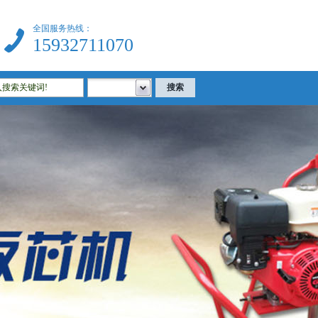
全国服务热线：
15932711070
仪器|公路试验仪器|土工试验仪器|沥青试验仪器|混凝土试验仪器等相关试验仪器设