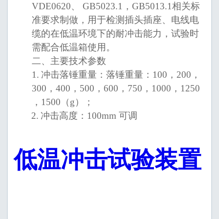
VDE0620
、
GB5023.1
，
GB5013.1
相关标
准要求制做，用于检测插头插座、电线电
缆的在低温环境下的耐冲击能力，试验时
需配合低温箱使用。
二、主要技术参数
1.
冲击落锤重量：落锤重量：
100
，
200
，
300
，
400
，
500
，
600
，
750
，
1000
，
1250
，
1500
（
g
）；
2.
冲击高度：
100mm
可调
低温冲击试验装置